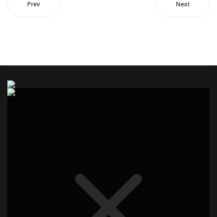
Prev
Next
Admin PO Sinar Jaya