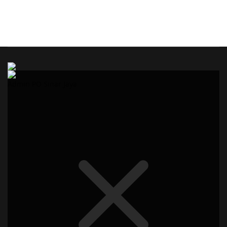
Admin PO Sinar Jaya