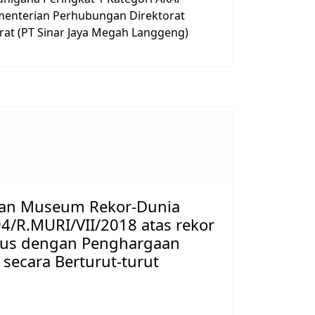
ementerian Perhubungan Direktorat
at (PT Sinar Jaya Megah Langgeng)
aan Museum Rekor-Dunia
4/R.MURI/VII/2018 atas rekor
Bus dengan Penghargaan
 secara Berturut-turut