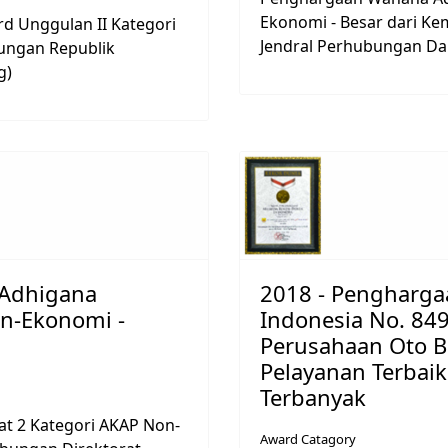
Ekonomi - Besar dari K
d Unggulan II Kategori
Jendral Perhubungan Dar
bungan Republik
g)
 Adhigana
2018 - Pengharg
on-Ekonomi -
Indonesia No. 849
Perusahaan Oto 
Pelayanan Terbaik
Terbanyak
t 2 Kategori AKAP Non-
Award Catagory