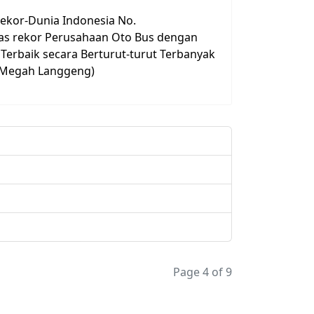
kor-Dunia Indonesia No.
tas rekor Perusahaan Oto Bus dengan
erbaik secara Berturut-turut Terbanyak
a Megah Langgeng)
Page 4 of 9