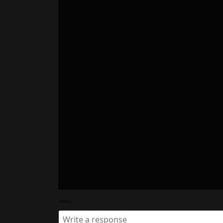
Hello,,