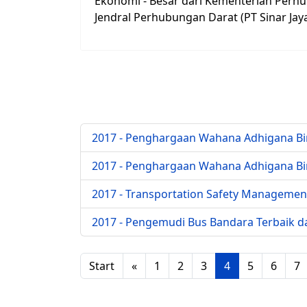
Ekonomi - Besar dari Kementerian Perh
Jendral Perhubungan Darat (PT Sinar Ja
2017 - Penghargaan Wahana Adhigana Bi
2017 - Penghargaan Wahana Adhigana Bi
2017 - Transportation Safety Management
2017 - Pengemudi Bus Bandara Terbaik d
Start
«
1
2
3
4
5
6
7