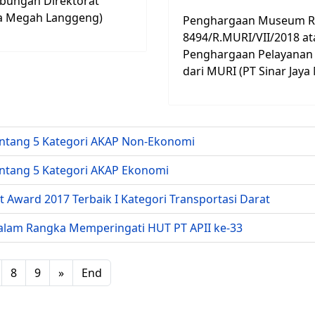
ubungan Direktorat
ya Megah Langgeng)
Penghargaan Museum Re
8494/R.MURI/VII/2018 a
Penghargaan Pelayanan T
dari MURI (PT Sinar Jay
ntang 5 Kategori AKAP Non-Ekonomi
ntang 5 Kategori AKAP Ekonomi
 Award 2017 Terbaik I Kategori Transportasi Darat
alam Rangka Memperingati HUT PT APII ke-33
8
9
»
End