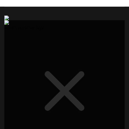
Admin PO Sinar Jaya