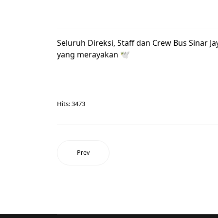
Seluruh Direksi, Staff dan Crew Bus Sinar 
yang merayakan 🕊️
Hits: 3473
Prev