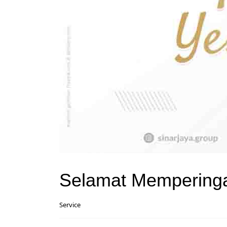
Selamat Memperingat
Service