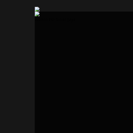
Admin PO Sinar Jaya