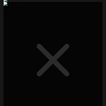
Admin PO Sinar Jaya