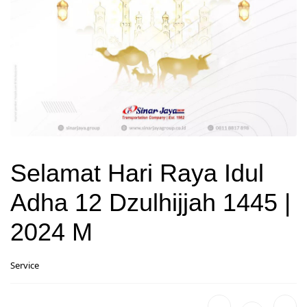
Selamat Hari Raya Idul
Adha 12 Dzulhijjah 1445 |
2024 M
Service