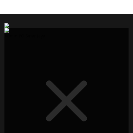
Admin PO Sinar Jaya