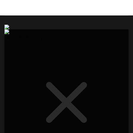
Admin PO Sinar Jaya