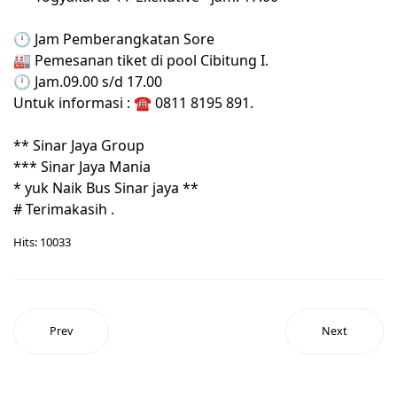
🕛
Jam Pemberangkatan Sore
🏭
Pemesanan tiket di pool Cibitung I.
🕛
Jam.09.00 s/d 17.00
Untuk informasi :
☎
0811 8195 891.
** Sinar Jaya Group
*** Sinar Jaya Mania
* yuk Naik Bus Sinar jaya **
# Terimakasih .
Hits: 10033
Prev
Next