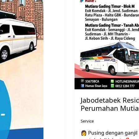
Jabodetabek Resi
Perumahan Mutiar
Service
👩‍
Pusing dengan ganjil 