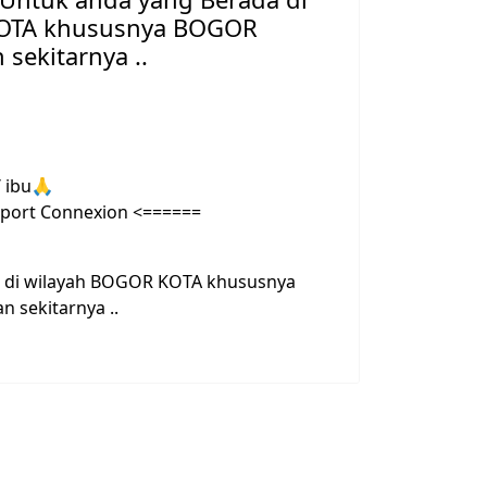
OTA khususnya BOGOR
sekitarnya ..
 ibu
🙏
port Connexion <======
 di wilayah BOGOR KOTA khususnya
 sekitarnya ..