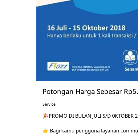
Potongan Harga Sebesar Rp5.
Service
🎉
PROMO DI BULAN JULI S/D 0KTOBER 2
👉
Bagi kamu pengguna layanan commute