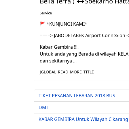
Bella Terra ) ↔Soekarno Hatta
Service
🚩
*KUNJUNGI KAMI*
====> JABODETABEK Airport Connexion 
Kabar Gembira !!!!
Untuk anda yang Berada di wilayah KELAP
dan sekitarnya ...
JGLOBAL_READ_MORE_TITLE
TIKET PESANAN LEBARAN 2018 BUS
DMI
KABAR GEMBIRA Untuk Wilayah Cikarang Ba