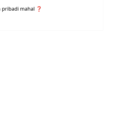
n pribadi mahal
❓