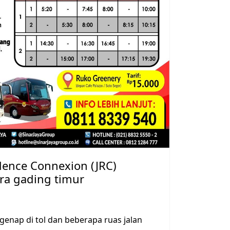
dence Connexion (JRC)
a gading timur
genap di tol dan beberapa ruas jalan