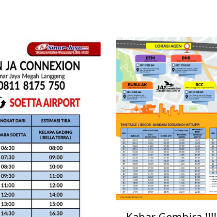
Kabar Gembira !!!