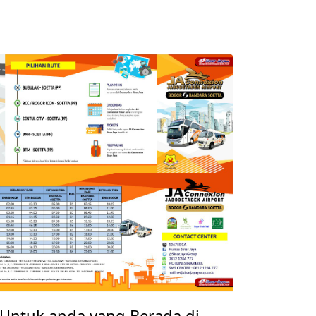
!Untuk anda yang Berada di