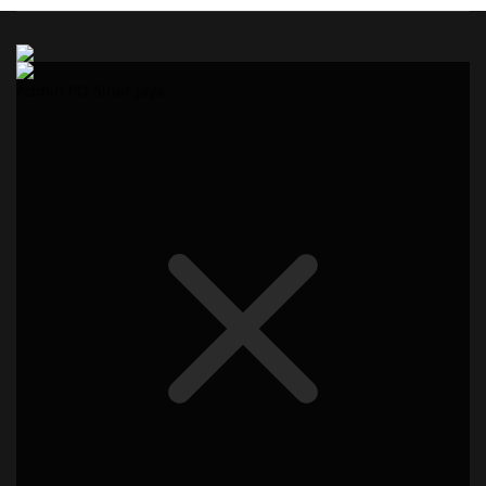
Admin PO Sinar Jaya