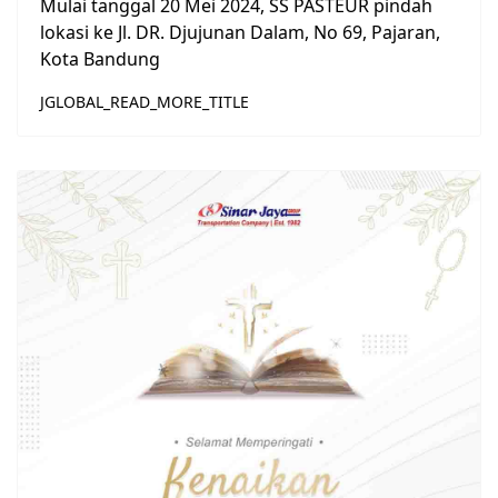
Mulai tanggal 20 Mei 2024, SS PASTEUR pindah
lokasi ke Jl. DR. Djujunan Dalam, No 69, Pajaran,
Kota Bandung
JGLOBAL_READ_MORE_TITLE