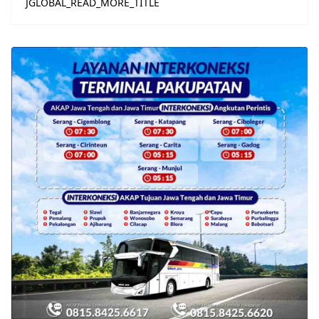
JGLOBAL_READ_MORE_TITLE