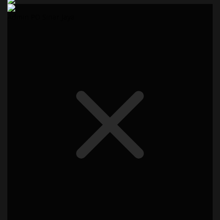
Admin PO Sinar Jaya