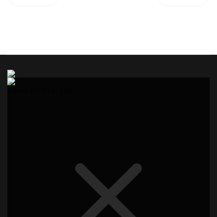
Admin PO Sinar Jaya