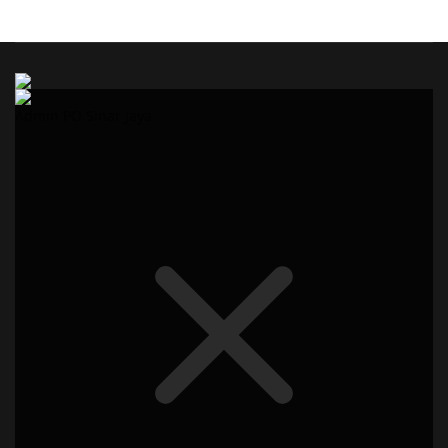
Admin PO Sinar Jaya