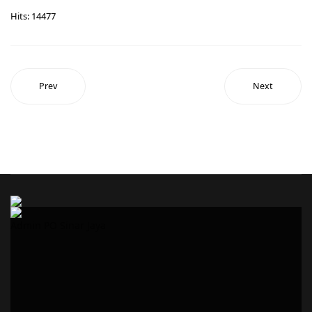
Hits: 14477
Prev
Next
Admin PO Sinar Jaya