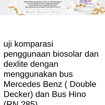
uji komparasi
penggunaan biosolar dan
dexlite dengan
menggunakan bus
Mercedes Benz ( Double
Decker) dan Bus Hino
(RN 285)