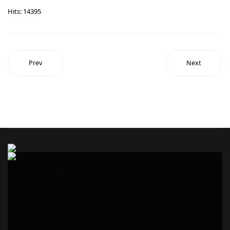
Hits: 14395
Prev
Next
Admin PO Sinar Jaya